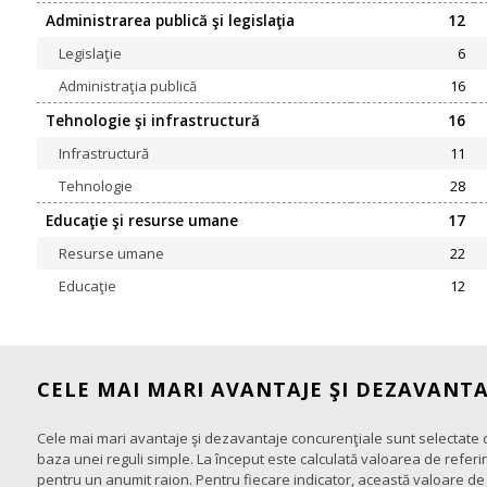
Administrarea publică şi legislaţia
12
Legislaţie
6
Administraţia publică
16
Tehnologie şi infrastructură
16
Infrastructură
11
Tehnologie
28
Educaţie şi resurse umane
17
Resurse umane
22
Educaţie
12
CELE MAI MARI AVANTAJE ŞI DEZAVANT
Cele mai mari avantaje şi dezavantaje concurenţiale sunt selectate di
indicatorului propriu-zis. Ulterior, toţi indicatorii sunt comparaţi cu
baza unei reguli simple. La început este calculată valoarea de referin
diferenţele sunt clasificate în ordine descrescătoare. Cinci indicator
pentru un anumit raion. Pentru fiecare indicator, această valoare de r
pozitive sunt definiţi ca cele mai mari avantaje concurenţiale, iar 