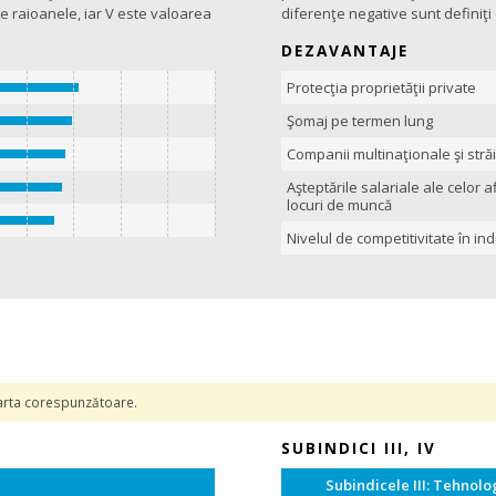
te raioanele, iar V este valoarea
diferenţe negative sunt definiţi
DEZAVANTAJE
Protecţia proprietăţii private
Şomaj pe termen lung
Companii multinaţionale şi stră
Aşteptările salariale ale celor a
locuri de muncă
Nivelul de competitivitate în ind
 harta corespunzătoare.
SUBINDICI III, IV
Subindicele III: Tehnolog