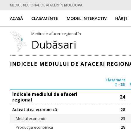
MEDIUL REGIONAL DE AFACERI ÎN
MOLDOVA
ACASĂ
CLASAMENTE
MODEL INTERACTIV
HĂRŢI
Mediu de afaceri regional în
Dubăsari
INDICELE MEDIULUI DE AFACERI REGIO
Clasament
(1 - 35)
Indicele mediului de afaceri
24
regional
Activitatea economică
28
Mediul economic
23
Producţia economică
28