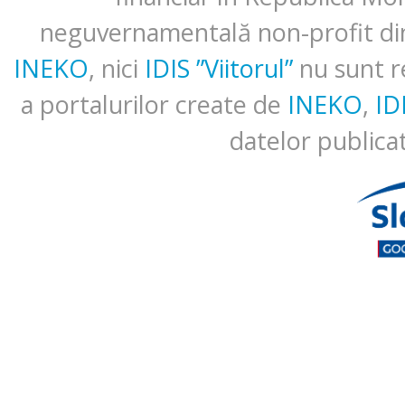
neguvernamentală non-profit di
INEKO
, nici
IDIS ”Viitorul”
nu sunt r
a portalurilor create de
INEKO
,
ID
datelor publicat